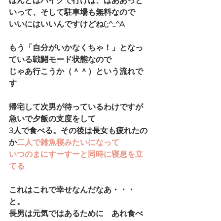
ほんとはバイクで行けば、ばああっと
いって、そして駐車場も無料なので
いいにはいいんですけどね(;^_^A
もう「自分がいかなくちゃ！」となっ
ている戦闘モード状態なので
じゃあ行こうか（＾＾）という流れで
す
帰宅して次男が待っているわけですが
急いで夕飯の支度をして
3人で食べる。その後は長女も疲れたの
か
二人で雑魚寝みたいになって
いつのまにすーすーと同時に寝息を立
てる
これはこれで幸せなんだなあ・・・
と。
長男は元気ではあるために　あれ食べ