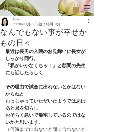
桂穂fortune
keisyu
2021年10月23日
読了時間: 3分
なんでもない事が幸せか
もの日々
最近は長男の入院のお見舞いに長女が
しっかり同行。
「私がいかなくちゃ！」と顧問の先生
にも話したらしく
その理由で試合に出れないとかはない
からねと
おっしゃっていただいたようではあは
あと息を切らし
おそらく急いで帰宅しているのではな
いかと思います。
（何時までに出ないと間に合わないと