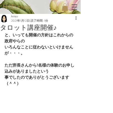
桂穂fortune
keisyu
2021年1月12日
読了時間: 1分
タロット講座開催♪
と、いっても開催の方針はこれからの
政府やらの
いろんなことに従わないといけません
が・・・。
ただ所長さんから1名様の体験のお申し
込みがありましたという
事でしたのでありがとうございます
（＾＾）