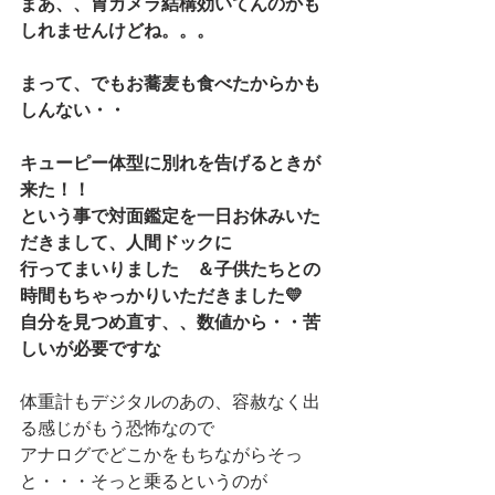
まあ、、胃カメラ結構効いてんのかも
しれませんけどね。。。
まって、でもお蕎麦も食べたからかも
しんない・・
キューピー体型に別れを告げるときが
来た！！
という事で対面鑑定を一日お休みいた
だきまして、人間ドックに
行ってまいりました　＆子供たちとの
時間もちゃっかりいただきました💛
自分を見つめ直す、、数値から・・苦
しいが必要ですな
体重計もデジタルのあの、容赦なく出
る感じがもう恐怖なので
アナログでどこかをもちながらそっ
と・・・そっと乗るというのが