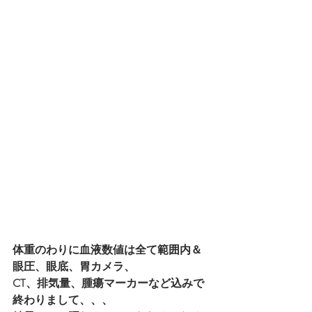
体重のわりに血液数値は全て範囲内＆
眼圧、眼底、胃カメラ、
CT、排気量、腫瘍マーカーなど込みで
終わりまして、、、