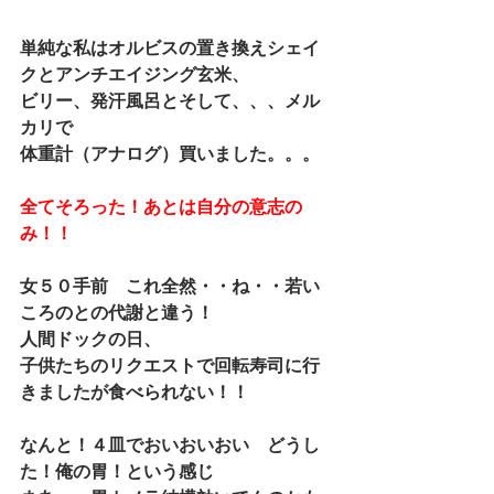
単純な私はオルビスの置き換えシェイ
クとアンチエイジング玄米、
ビリー、発汗風呂とそして、、、メル
カリで
体重計（アナログ）買いました。。。
全てそろった！あとは自分の意志の
み！！
女５０手前　これ全然・・ね・・若い
ころのとの代謝と違う！
人間ドックの日、
子供たちのリクエストで回転寿司に行
きましたが食べられない！！
なんと！４皿でおいおいおい　どうし
た！俺の胃！という感じ