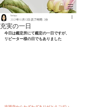
桂穂fortune
keisyu
2021年10月12日
読了時間: 2分
充実の一日
今日は鑑定所にて鑑定の一日ですが、
リピーター様の日でもありました
吉祥寺からわざわざありがとうござい