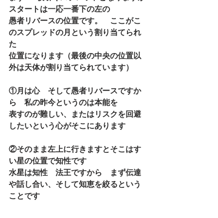
スタートは一応一番下の左の
愚者リバースの位置です。　ここがこ
のスプレッドの月という割り当てられ
た
位置になります（
最後の中央の位置以
外は天体が割り当てられています
）
①月は心　そして愚者リバースですか
ら　私の昨今というのは本能を
表すのが難しい、またはリスクを回避
したいという心がそこにあります
②そのまま左上に行きますとそこはす
い星の位置で知性です
水星は知性　法王ですから　まず伝達
や話し合い、そして知恵を絞るという
ことです