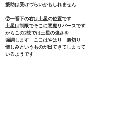
援助は受けづらいかもしれません　
⑦一番下の右は土星の位置です
土星は制限でそこに悪魔リバースです
からこの2枚では土星の強さを
強調します　ここはやはり　裏切り　
憎しみというものが出てきてしまって
いるようです