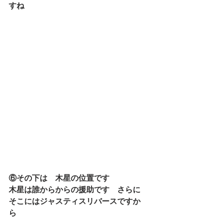
すね
⑥その下は　木星の位置です
木星は誰からからの援助です　さらに
そこにはジャスティスリバースですか
ら