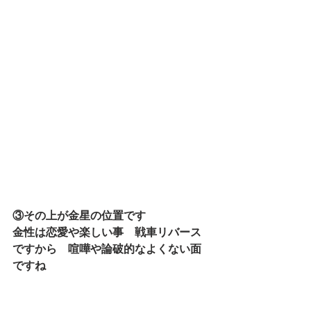
③その上が金星の位置です
金性は恋愛や楽しい事　戦車リバース
ですから　喧嘩や論破的なよくない面
ですね