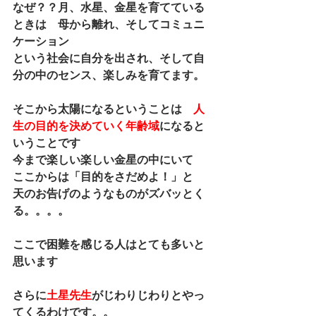
なぜ？？月、水星、金星を育てている
ときは　母から離れ、そしてコミュニ
ケーション
という社会に自分を出され、そして自
分の中のセンス、楽しみを育てます。
そこから太陽になるということは　
人
生の目的を決めていく年齢域
になると
いうことです
今まで楽しい楽しい金星の中にいて　
ここからは「目的をさだめよ！」と
天のお告げのようなものがズバッとく
る。。。。
ここで困難を感じる人はとても多いと
思います
さらに
土星先生
がじわりじわりとやっ
てくるわけです。。