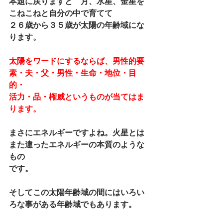
本題に戻りますと　月、水星、金星を
こねこねと自分の中で育てて
２６歳から３５歳が太陽の年齢域にな
ります。
太陽をワードにするならば、男性的要
素・夫・父・男性・生命・地位・目
的・
活力・品・権威というものが当てはま
ります。
まさにエネルギーですよね。火星とは
また違ったエネルギーの本質のような
もの
です。
そしてこの太陽年齢域の間にはいろい
ろな事がある年齢域でもあります。