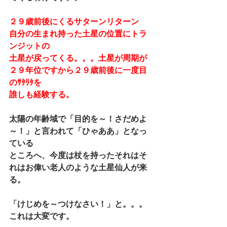
２９歳前後にくるサターンリターン　
自分の生まれ持った土星の位置にトラ
ンジットの
土星が戻ってくる。。。土星が周期が
２９年位ですから２９歳前後に一度目
のｻﾀﾘﾀを
誰しも経験する。
太陽の年齢域で「目的を～！さだめよ
～！」と言われて「ひゃああ」となっ
ている
ところへ、今度は杖を持ったそれはそ
れはお偉い老人のような土星仙人が来
る。
「けじめを～つけなさい！」と。。。
これは大変です。