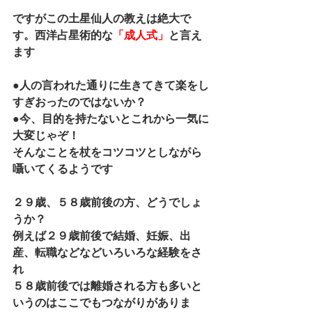
ですがこの土星仙人の教えは絶大で
す。西洋占星術的な
「成人式」
と言え
ます
●人の言われた通りに生きてきて楽をし
すぎおったのではないか？
●今、目的を持たないとこれから一気に
大変じゃぞ！
そんなことを杖をコツコツとしながら
囁いてくるようです
２９歳、５８歳前後の方、どうでしょ
うか？
例えば２９歳前後で結婚、妊娠、出
産、転職などなどいろいろな経験をさ
れ
５８歳前後では離婚される方も多いと
いうのはここでもつながりがありま