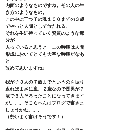
内面のようなものですね。その人の生
き方のようなもの。
この中に三つ子の魂１００までの３歳
でやっと人間として放たれる、
それを生涯持っていく資質のような部
分が
入っていると思うと、この時期は人間
形成においてとても大事な時期だなあ
と
改めて思いますね♪
我が子３人の７歳までというのを振り
返ればまさに嵐、２歳なので長男が７
歳で３人そろったことになってきます
が。。。そこらへんはブログで書きま
しょうかね。。。
（勢いよく書けそうです！）