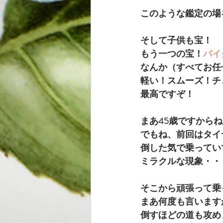
このような鑑定の場
そして子供も宝！
もう一つの宝！
バイ
なんか（すべてお任
軽い！スムーズ！チ
最高ですぞ！
まあ45歳ですから
でもね、前回はタイ
倒した気で乗ってい
ミラクルな現象・・
そこから頑張って乗
まあ何度も言います
倒すほどの道も攻め