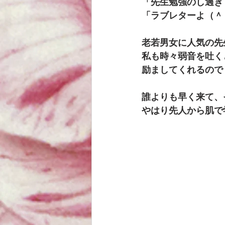
「先生勉強のし過ぎ
「ラブレターよ（＾
老若男女に人気の先
私も時々弱音を吐く
励ましてくれるので
誰よりも早く来て、
やはり先人から肌で