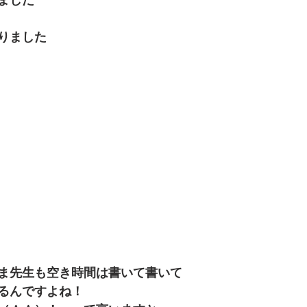
ました
りました
ま先生も空き時間は書いて書いて
るんですよね！