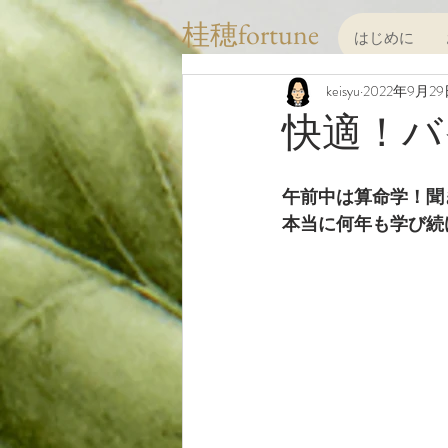
桂穂fortune
はじめに
keisyu
2022年9月2
快適！バ
午前中は算命学！聞
本当に何年も学び続