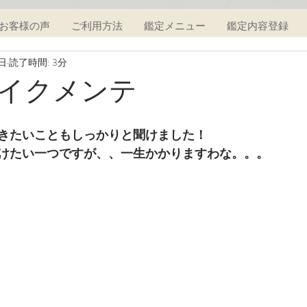
お客様の声
ご利用方法
鑑定メニュー
鑑定内容登録
9日
読了時間: 3分
イクメンテ
きたいこともしっかりと聞けました！
けたい一つですが、、一生かかりますわな。。。