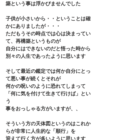
築という事は浮かびませんでした
子供が小さいから・・ということは確
かにありましたが・・・
ただもうその時点では心は決まってい
て、再構築というものが
自分にはできないのだと悟った時から
別々の人生であったように思います
そして最近の鑑定では何か自分にとっ
て悪い事が続くとそれが
何かの呪いのように恐れてしまって
「何に気を付けて生きて行けば」とい
う
事をおっしゃる方がいますが、、
そういう方の天体図というのはこれか
らが非常に人生的な「順行」を
迎えて行く方が多いように思います