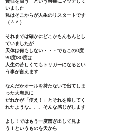
責任を負う　という時期にマッチして
いました
私はそこからが人生のリスタートです
（＾＾）
それまでは確かにどこかもんもんとし
ていましたが
天体は何もしない・・・でもこの0度
90度180度は
人生の苦しくてもトリガーになるとい
う事が言えます
なんだかオールを持たないで出てしま
った大海原に
だれかが「使え！」とそれを渡してく
れたような。。。そんな感じがします
よし！ではもう一度漕ぎ出して見よ
う！というものを天から