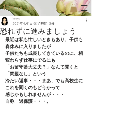
桂穂fortune
keisyu
2021年4月1日
読了時間: 3分
恐れずに進みましょう
最近は私も忙しいときもあり、子供も
春休みに入りましたが
子供たちも成長してきているのに、相
変わらず仕事にでるにも
「お留守番大丈夫？」なんて聞くと
「問題なし」という
冷たい返事・・・まあ、でも高校生に
これを聞くのもどうかって
感じかもしれませんが・・・
自称　過保護・・・。