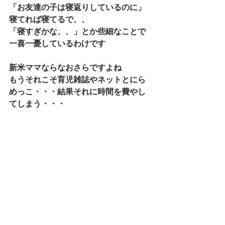
「お友達の子は寝返りしているのに」
寝てれば寝てるで、、
「寝すぎかな、、」とか些細なことで
一喜一憂しているわけです
新米ママならなおさらですよね
もうそれこそ育児雑誌やネットとにら
めっこ・・・結果それに時間を費やし
てしまう・・・