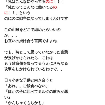
「私はこんなにやってる
のに
！！」
「俺だってこんなに働いてる
の
に
！！」という
のにのに戦争になってしまうわけです
この距離をどこで縮めたらいいの
か、、、
お互いの掛け合う言葉ですよね
でも、時として思っていなかった言葉
が投げかけられたら、これは
もう致命傷を負ってるうえにさらなる
攻撃をしかけられているわけで、、
日々小さな子供と向き合うと
「あれ。。ご飯食べない」
「ほかの子に比べてミルクの飲みが悪
い」
「かんしゃくもちかも」