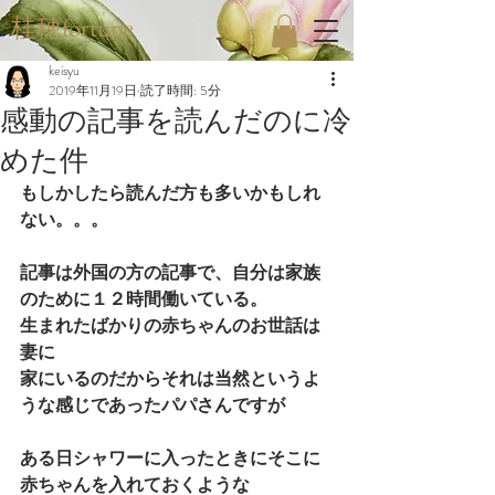
桂穂fortune
keisyu
2019年11月19日
読了時間: 5分
感動の記事を読んだのに冷
めた件
もしかしたら読んだ方も多いかもしれ
ない。。。
記事は外国の方の記事で、自分は家族
のために１２時間働いている。
生まれたばかりの赤ちゃんのお世話は
妻に
家にいるのだからそれは当然というよ
うな感じであったパパさんですが
ある日シャワーに入ったときにそこに
赤ちゃんを入れておくような