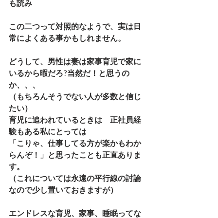
も読み
この二つって対照的なようで、実は日
常によくある事かもしれません。
どうして、男性は妻は家事育児で家に
いるから暇だろ?当然だ！と思うの
か、、、
（もちろんそうでない人が多数と信じ
たい）
育児に追われているときは　正社員経
験もある私にとっては
「こりゃ、仕事してる方が楽かもわか
らんぞ！」と思ったことも正直ありま
す。
（これについては永遠の平行線の討論
なので少し置いておきますが）
エンドレスな育児、家事、睡眠ってな