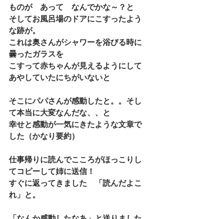
ものが　あって　なんでかな～？と
そしてお風呂場のドアにこすったよう
な跡が。
これは奥さんがシャワーを浴びる時に
曇ったガラスを
こすって赤ちゃんが見えるようにして
あやしていたにちがいないと
そこにパパさんが感動したと。。そし
て本当に大変なんだな、、と
幸せと感動が一気にきたような文章で
した（かなり要約）
仕事帰りに読んでこころがほっこりし
てコピーして姉に送信！
すぐに返ってきました　「読んだよこ
れ」と。
「なんか感動したなあ」と送りました