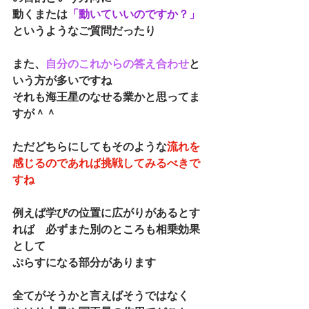
動くまたは
「動いていいのですか？」
というようなご質問だったり
また、
自分のこれからの答え合わせ
と
いう方が多いですね
それも海王星のなせる業かと思ってま
すが＾＾
ただどちらにしてもそのような
流れを
感じるのであれば挑戦してみるべきで
すね
例えば学びの位置に広がりがあるとす
れば　必ずまた別のところも相乗効果
として
ぷらすになる部分があります
全てがそうかと言えばそうではなく　