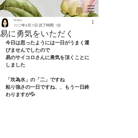
桂穂fortune
keisyu
2022年8月21日
読了時間: 2分
易に勇気をいただく
今日は思ったようには一日がうまく運
びませんでしたので
易のサイコロさんに勇気を頂くことに
しました
「坎為水」の「二」ですね
粘り強さの一日ですね、、もう一日終
わりますが💦