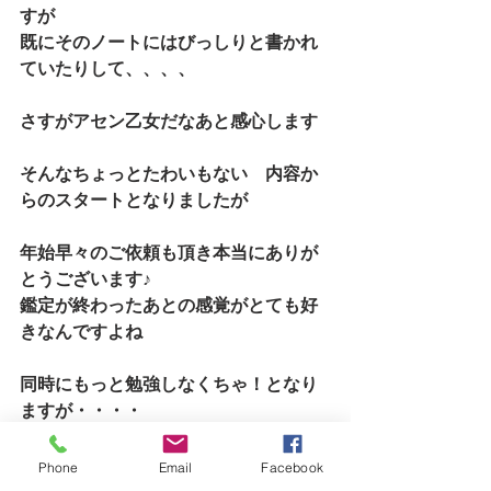
すが
既にそのノートにはびっしりと書かれ
ていたりして、、、、
さすがアセン乙女だなあと感心します
そんなちょっとたわいもない　内容か
らのスタートとなりましたが
年始早々のご依頼も頂き本当にありが
とうございます♪
鑑定が終わったあとの感覚がとても好
きなんですよね
同時にもっと勉強しなくちゃ！となり
ますが・・・・
では本年も精進して参りますのでどう
Phone
Email
Facebook
ぞよろしくお願いいたします。