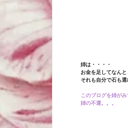
姉は・・・・
お金を足してなんと
それも自分で石も選
このブログを姉がみ
姉の不運。。。