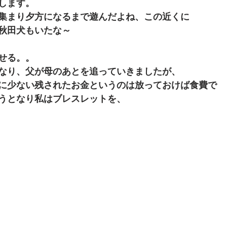
します。
集まり夕方になるまで遊んだよね、この近くに
秋田犬もいたな～
せる。。
なり、父が母のあとを追っていきましたが、
に少ない残されたお金というのは放っておけば食費で
うとなり私はブレスレットを、