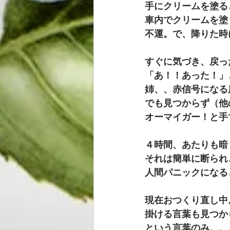
手にクリームを塗る
車内でクリームを塗
不運。で、降りた時
すぐに気づき、戻っ
「あ！！あった！」
姉、、赤信号になる
でも見つからず（他
オーマイガー！と手
４時間、あたりも暗
それは簡単に断られ
人間パニックになる
現在おつくり直し中
掛ける言葉も見つか
という言葉のみ。。