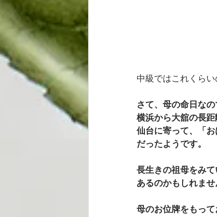
中級ではこれくらい
さて、母の命日なの
横浜から大舘の長距
仙台に寄って、「お
だったようです。
長生きの祖母をみて
あるのかもしれませ
母のお位牌をもって