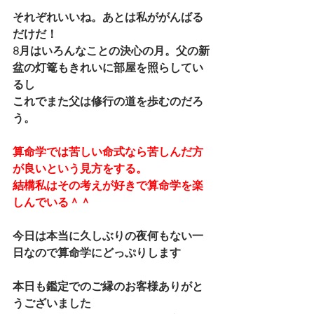
それぞれいいね。あとは私ががんばる
だけだ！
8月はいろんなことの決心の月。父の新
盆の灯篭もきれいに部屋を照らしてい
るし
これでまた父は修行の道を歩むのだろ
う。
算命学では苦しい命式なら苦しんだ方
が良いという見方をする。
結構私はその考えが好きで算命学を楽
しんでいる＾＾
今日は本当に久しぶりの夜何もない一
日なので算命学にどっぷりします
本日も鑑定でのご縁のお客様ありがと
うございました