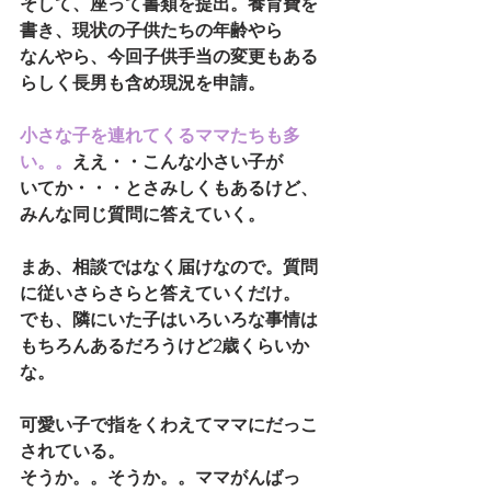
そして、座って書類を提出。養育費を
書き、現状の子供たちの年齢やら
なんやら、今回子供手当の変更もある
らしく長男も含め現況を申請。
小さな子を連れてくるママたちも多
い。。
ええ・・こんな小さい子が
いてか・・・とさみしくもあるけど、
みんな同じ質問に答えていく。
まあ、相談ではなく届けなので。質問
に従いさらさらと答えていくだけ。
でも、隣にいた子はいろいろな事情は
もちろんあるだろうけど2歳くらいか
な。
可愛い子で指をくわえてママにだっこ
されている。
そうか。。そうか。。ママがんばっ