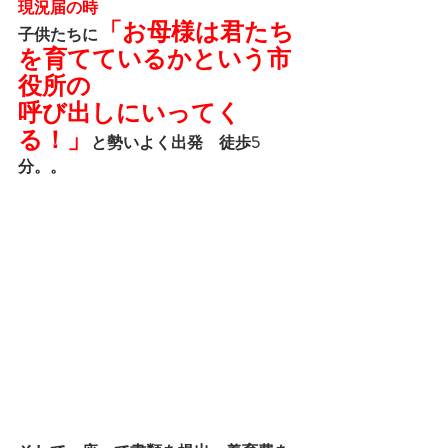
現況届の時
「お母様は君たち
子供たちに
を育てているかという市
役所の
呼び出しにいってく
る！」
と勢いよく出発　徒歩5
分。。