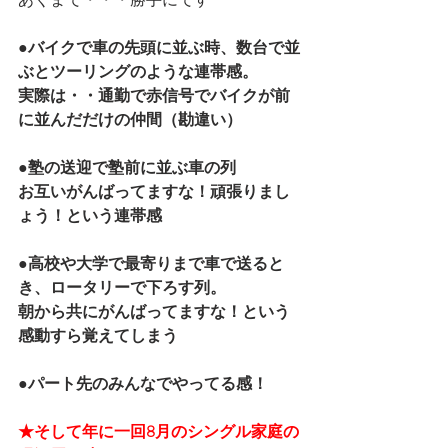
●バイクで車の先頭に並ぶ時、数台で並
ぶとツーリングのような連帯感。
実際は・・通勤で赤信号でバイクが前
に並んだだけの仲間（勘違い）
●塾の送迎で塾前に並ぶ車の列
お互いがんばってますな！頑張りまし
ょう！という連帯感
●高校や大学で最寄りまで車で送ると
き、ロータリーで下ろす列。
朝から共にがんばってますな！という
感動すら覚えてしまう
●パート先のみんなでやってる感！
★そして年に一回8月のシングル家庭の