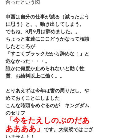
合ったという図
申酉は自分の仕事が減る（減ったよう
に思う）と、、動き出してしまう。
でもね、8月9月は辞めました。。
ちょっと友達にここどうかなって相談
したところが
「すごくブラックだから辞めな！」と
危なかった・・・。
誰かに何度か止められないと動く性
質。お給料以上に働く。。
とりあえずは今年は害の周りだし、や
めておくことにしました
こんな時頭をめぐるのが　キングダム
のセリフ
「今をたえしのぶのだあ
ああああ」
です。大袈裟ではござ
いませんよ！