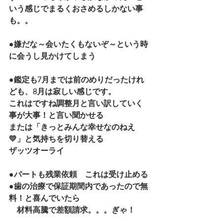
いう感じでまるくおさめるしかない事
も。。
●嫌だな～会いたくもないぞ～という時
に会うし見かけてしまう
●鑑定も7月までは前のめりだったけれ
ども、8月は寂しい感じです。
これはですね調整月と言い訳していく
事が大事！と言い聞かせる
または「きっとみんな幸せなのねえ
💛」と気持ちを切り替える
ザッツオーライ
●パートも残業依頼　これは受け止める
●歯の治療で保証期間内であったので無
料！と喜んでいたら
　材料高騰で差額請求。。。ぎゃ！