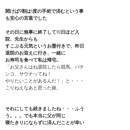
聞けば9割は1度の手術で済むという事
も安心の言葉でした
その日に無事に終了して10日ほど入
院、先生からも
すこぶる元気というお墨付きで、昨日
退院のお迎えに行き、一緒に
お寿司を食べて私は帰宅。
「お父さんはね退院したら競馬、パチ
ンコ、サウナってね！
やりたいことがあるんだ！」と・・・
こりねえなあと思った娘。
それにしても続きましたね・・・ふう
う。。。でも本当に父が同じ
寝たきりにならずに済んだことが幸い