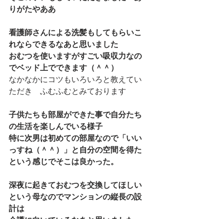
りがたやああ
看護師さんによる洗髪もしてもらいこ
れならできるなあと思いました
おむつを使いますがすごい吸収力なの
でベッド上でできます（＾＾）
なかなかにコツもいろいろと教えてい
ただき　ふむふむとみております
子供たちも部屋ができた事で自分たち
の生活を楽しんでいる様子
特に次男は初めての部屋なので「いい
っすね（＾＾）」と自分の空間を得た
という感じでそこは良かった。
深夜に起きておむつを交換してほしい
という母なのでマンションの縦長の設
計は