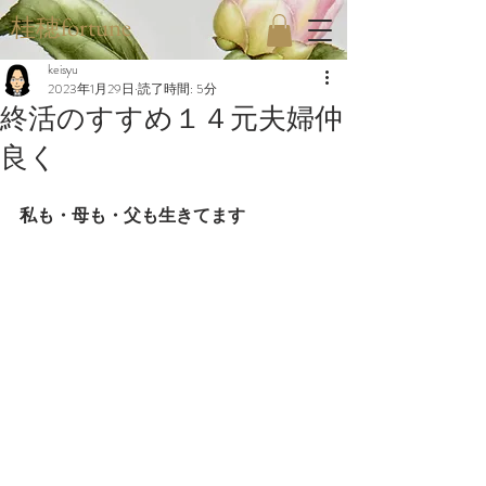
桂穂fortune
keisyu
2023年1月29日
読了時間: 5分
終活のすすめ１４元夫婦仲
良く
私も・母も・父も生きてます