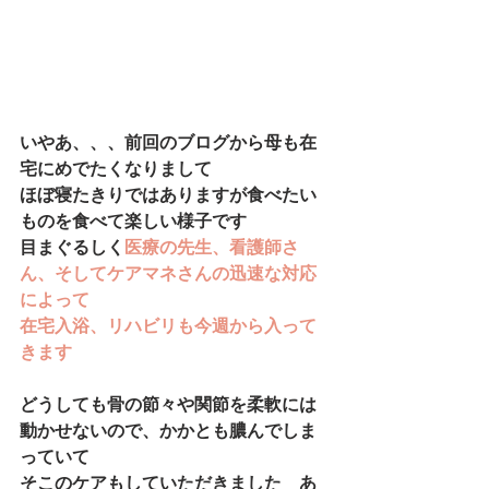
いやあ、、、前回のブログから母も在
宅にめでたくなりまして
ほぼ寝たきりではありますが食べたい
ものを食べて楽しい様子です
目まぐるしく
医療の先生、看護師さ
ん、そしてケアマネさんの迅速な対応
によって
在宅入浴、リハビリも今週から入って
きます
どうしても骨の節々や関節を柔軟には
動かせないので、かかとも膿んでしま
っていて
そこのケアもしていただきました　あ