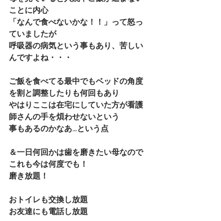
ことに内心
「なんで食べないかな！！」って怒っ
ていましたが
呼吸器の病気という事もあり、苦しい
んですよね・・・
ご飯を食べてる最中でもベッドの角度
を割と調整したりも何回もあり
やはりここは在宅にしていた方が看護
師さんの手を煩わせないという
事もあるのかなあ…という点
＆一日何回かは歯を磨きたい母なので
これも今は何度でも！
磨き放題！
おトイレも交換し放題
お友達にも電話し放題