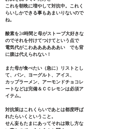
これを朝晩に増やして対抗中。これく
らいしかできる事もあまいりないので
ね。
酸素を24時間と母がストーブ大好きな
のでそれを付けてつけてという点で
電気代がこわああああああい　でも背
に腹は代えられない！
また母が食べたい（急に）リストとし
て、パン、ヨーグルト、アイス、
カップラーメン、アーモンドチョコレ
ートなどは完備＆ＣＣレモンは必須ア
イテム。
対抗策はこれくらいであとは都度呼ば
れたらいくということ。
せん妄もたまにあってそれは致し方な