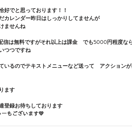
恰好でと思っております！！
だカレンダー昨日はしっかりしてませんが
けませんね
の配信は無料ですがそれ以上は課金　でも5000円程度な
いつつですね
ているのでテキストメニューなど送って　アクションが
ります
達登録お待ちしております
ゅーもございます💛