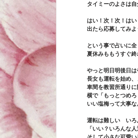
タイミーのよさは自
はい！次！次！はい
出たら応募してみよ
という事で占いに全
夏休みももうすぐ終
やっと明日明後日は
長女も運転を始め、
車間を教習所通りに
横で「もっとつめろ
いい塩梅って大事な
運転は難しい　いろ
「いい？いろんな人
そして小さな可愛い