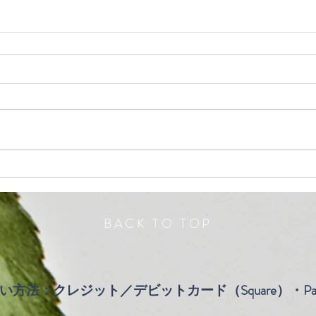
BACK TO TOP
い方法：クレジット／デビットカード（Square）・Pay