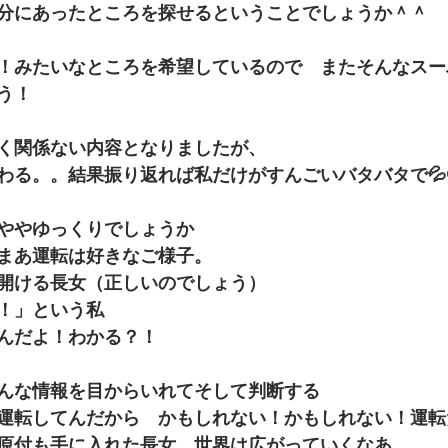
分にあったところを探せるということでしょうか＾＾
！みたいなところを希望しているので　またそんなスー
う！
く関係ない内容となりましたが、
わる。。結果振り返れば私だけがすんごいバタバタで💦
ややゆっくりでしょうか
まあ運転は好きなご様子。
開ける長女（正しいのでしょう）
！」という私　
んだよ！わかる？！　
んな情報を目からいれてそして判断する
運転してんだから　かもしれない！かもしれない！運転
原付も手に入れた長女　世界は広がっていくなあ