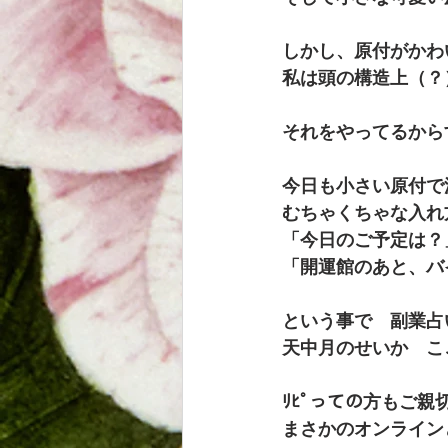
しかし、原付がかわ
私は頭の構造上（？
それをやってるから
今日も小さい原付で
むちゃくちゃな入れ
「今日のご予定は？
「開運館のあと、バ
という事で　副業占
天中月のせいか　こ
ﾘﾋﾟっての方もご
まさかのオンライン