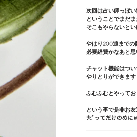
次回は占い師っぽい
ということでまだま
そこもやらないとい
やはり200通まで
必要経費かなあと思
チャット機能はつい
やりとりができます
ふむふむとやってお
という事で是非お友
ﾘﾋﾟってだけのめに