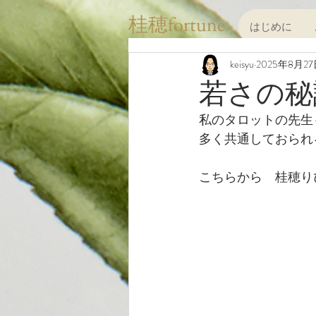
桂穂fortune
はじめに
keisyu
2025年8月2
若さの秘
私のタロットの先生
多く共通しておられ
こちらから　桂穂り