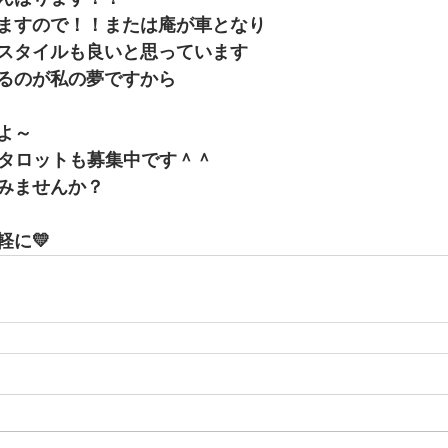
ますので！！または庵が車となり
スタイルも良いと思っています
るのが私の夢ですから
よ～
Mタロットも募集中です＾＾
みませんか？
軽に💛