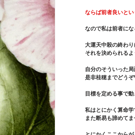
ならば前者良いとい
なので私は前者にな
大運天中殺の終わり
それを決められるよ
自分のそういった局
是非桂穂までどうぞ
目標を定める事で動
私はとにかく算命学
また断易も諦めてま
とにかくここからが