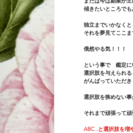
または今は副業が主
傾きたいところでも
独立までいかなくと
それを夢見てここま
俄然やる気！！！
という事で　鑑定に
選択肢を与えられる
がんばっていただき
選択肢を狭めない事
それまで頑張って頑
ABC...と選択肢