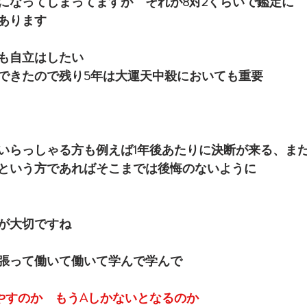
になってしまってますが　それが8対2くらいで鑑定に
あります
も自立はしたい
できたので残り5年は大運天中殺においても重要
いらっしゃる方も例えば1年後あたりに決断が来る、ま
という方であればそこまでは後悔のないように
が大切ですね
張って働いて働いて学んで学んで
を増やすのか　もうAしかないとなるのか