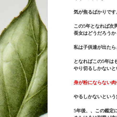
気が焦るばかりです
この5年となれば次
長女はどうだろうか
私は子供達が出たら
となればこの5年は
やり切るしかないと
身が粉にならない肉
やるしかないという
5年後、、この鑑定