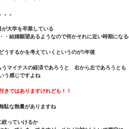
。。。
男が大学を卒業している
・・結婚願望あるようなので何かそれに近い時期になる
どうするかを考えていくというのが5年後
もうマイナスの経済であろうと　右から左であろうとも
いう感じですよね
付きではありますけれども！！
無駄な熱量がありますね
に絞っていけるか