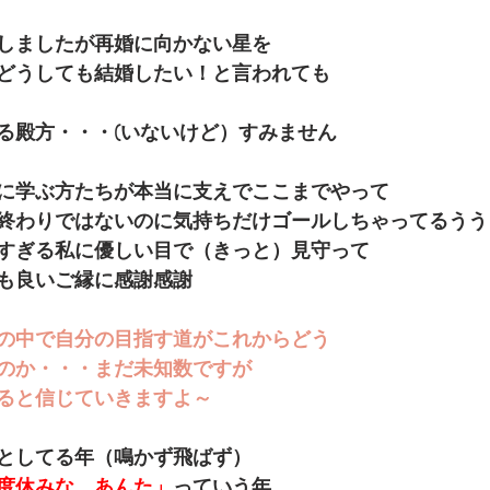
しましたが再婚に向かない星を
どうしても結婚したい！と言われても
る殿方・・・(いないけど）すみません
に学ぶ方たちが本当に支えでここまでやって
終わりではないのに気持ちだけゴールしちゃってるうう
すぎる私に優しい目で（きっと）見守って
も良いご縁に感謝感謝
の中で自分の目指す道がこれからどう
のか・・・まだ未知数ですが
ると信じていきますよ～
としてる年（鳴かず飛ばず）
度休みな　あんた」
っていう年