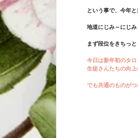
という事で、今年と
地道にじみ～にじみ
まず段位をきちっと
今日は新年初のタロ
生徒さんたちの向上
でも共通のものがつ