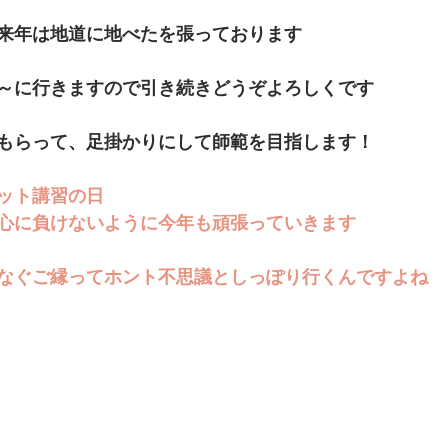
来年は地道に地べたを張っております
～に行きますので引き続きどうぞよろしくです
もらって、足掛かりにして師範を目指します！
ット講習の日
心に負けないように今年も頑張っていきます
なぐご縁ってホント不思議としっぽり行くんですよね