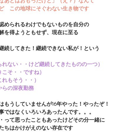
なあとはおもったけど」（え？）なんて
ど　この地球にそぐわない生き物です
認められるわけでもないものを自分の
解を得ようともせず、現在に至る
継続してきた！継続できない私が！という
られない・・けど継続してきたものの一つ）
きこそ・・ですね）
これもそう・・）
からの深夜勤務
はもうしていませんが16年やった！やったぞ！
事ではなくいろいろあったんです。。。
・って思ったこともあったけどその分一緒に
たちはかけがえのない存在です