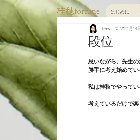
桂穂fortune
はじめに
keisyu
2022年1月14
段位
思いながら、先生の
勝手に考え始めてい
私は桂秋でやってい
考えているだけで楽