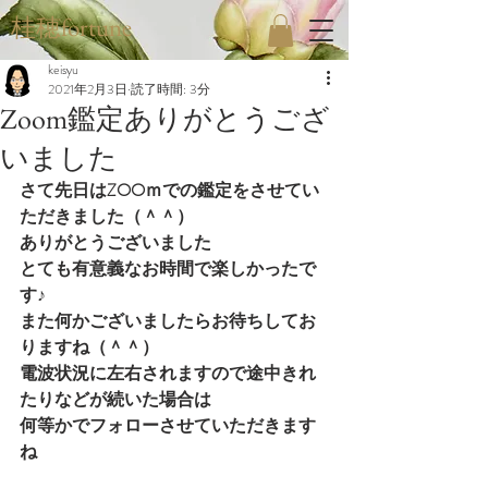
桂穂fortune
keisyu
2021年2月3日
読了時間: 3分
Zoom鑑定ありがとうござ
いました
さて先日はZOOｍでの鑑定をさせてい
ただきました（＾＾）
ありがとうございました
とても有意義なお時間で楽しかったで
す♪
また何かございましたらお待ちしてお
りますね（＾＾）
電波状況に左右されますので途中きれ
たりなどが続いた場合は
何等かでフォローさせていただきます
ね