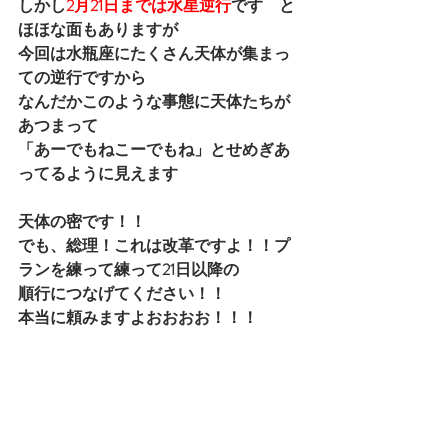
しかし
2月21日までは水星逆行
です　と
ほほな面もありますが
今回は水瓶座にたくさん天体が集まっ
ての逆行ですから
なんだかこのような事態に天体たちが
あつまって
「あーでもねこーでもね」とせめぎあ
ってるように見えます
天体の密です！！
でも、総理！これは改革ですよ！！プ
ランを練って練って21日以降の
順行につなげてください！！
本当に頼みますよおおおお！！！