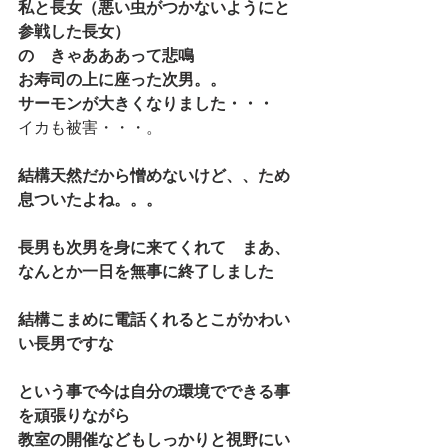
私と長女（悪い虫がつかないようにと
参戦した長女）
の　きゃあああって悲鳴
お寿司の上に座った次男。。
サーモンが大きくなりました・・・
イカも被害・・・。
結構天然だから憎めないけど、、ため
息ついたよね。。。
長男も次男を身に来てくれて　まあ、
なんとか一日を無事に終了しました
結構こまめに電話くれるとこがかわい
い長男ですな
という事で今は自分の環境でできる事
を頑張りながら
教室の開催などもしっかりと視野にい