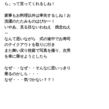
ら」って言ってくれるしね！
家事もお料理以外は率先するしね！お
洗濯のたたみものはぴか一！
いやあ、見る目ないわねえ　残念ねえ
～
なんて思いながら　式の途中でお寿司
のテイクアウトを取りに行き
また舞い戻り校庭で写真を撮り、次男
を車に乗せようとしたら
なぜ・・なぜ・・そんなに思いっきり
乗るのかしら・・・
なぜ・・・気づかない？？！