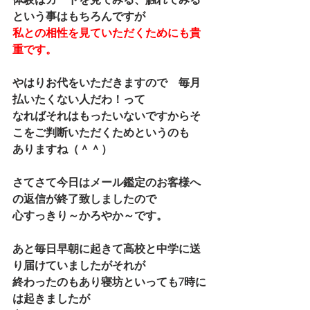
という事はもちろんですが
私との相性を見ていただくためにも貴
重です。
やはりお代をいただきますので　毎月
払いたくない人だわ！って
なればそれはもったいないですからそ
こをご判断いただくためというのも
ありますね（＾＾）
さてさて今日はメール鑑定のお客様へ
の返信が終了致しましたので
心すっきり～かろやか～です。
あと毎日早朝に起きて高校と中学に送
り届けていましたがそれが
終わったのもあり寝坊といっても7時に
は起きましたが