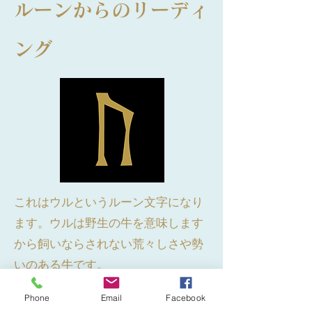
ルーンからのリーディ
ング
これはウルというルーン文字になり
ます。ウルは野生の牛を意味します
から飼いならされない荒々しさや勢
いのある牛です。
Phone
Email
Facebook
例えば恋愛でこのウルが出た時には