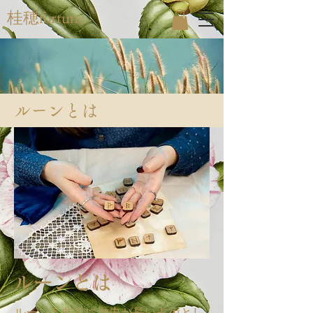
桂穂fortune
ルーンとは
ルーンとは
ルーンも非常に歴史が長い占術とし