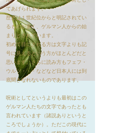
てあげられます。
歴史は１世紀位からと明記されてい
るものが多く、ゲルマン人からの始
まりとされています。
初めて目にされる方は文字よりも記
号に見えるという方がほとんどだと
思います。さらに読み方もフェフ・
ウルツ・・・などなど日本人には到
底聞きなれないものであります。
呪術としてというよりも最初はこの
ゲルマン人たちの文字であったとも
言われています（諸説ありというと
ころでしょうか）。ただこの現代に